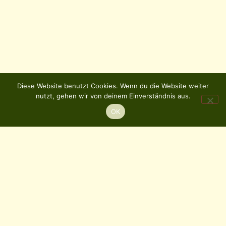
Diese Website benutzt Cookies. Wenn du die Website weiter
nutzt, gehen wir von deinem Einverständnis aus.
OK