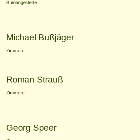
Büroangestellte
Michael Bußjäger
Zimmerer
Roman Strauß
Zimmerer
Georg Speer