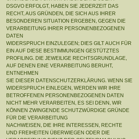
DSGVO ERFOLGT, HABEN SIE JEDERZEIT DAS
RECHT, AUS GRÜNDEN, DIE SICH AUS IHRER
BESONDEREN SITUATION ERGEBEN, GEGEN DIE
VERARBEITUNG IHRER PERSONENBEZOGENEN
DATEN
WIDERSPRUCH EINZULEGEN; DIES GILT AUCH FÜR
EIN AUF DIESE BESTIMMUNGEN GESTÜTZTES
PROFILING. DIE JEWEILIGE RECHTSGRUNDLAGE,
AUF DENEN EINE VERARBEITUNG BERUHT,
ENTNEHMEN
SIE DIESER DATENSCHUTZERKLÄRUNG. WENN SIE
WIDERSPRUCH EINLEGEN, WERDEN WIR IHRE
BETROFFENEN PERSONENBEZOGENEN DATEN
NICHT MEHR VERARBEITEN, ES SEI DENN, WIR
KÖNNEN ZWINGENDE SCHUTZWÜRDIGE GRÜNDE
FÜR DIE VERARBEITUNG
NACHWEISEN, DIE IHRE INTERESSEN, RECHTE
UND FREIHEITEN ÜBERWIEGEN ODER DIE