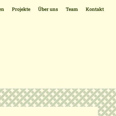
en
Projekte
Über uns
Team
Kontakt