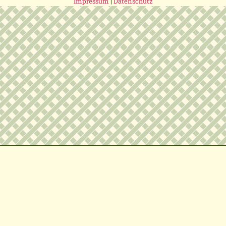
Impressum
|
Datenschutz