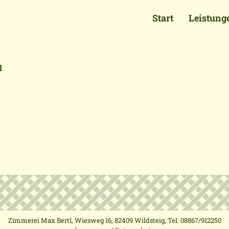
Start
Leistung
l
Zimmerei Max Bertl, Wiesweg 16, 82409 Wildsteig, Tel. 08867/912250